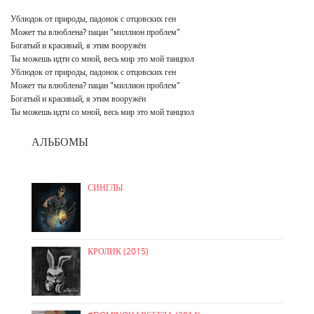
Ублюдок от природы, падонок с отцовских ген

Может ты влюблена? пацан "миллион проблем"

Богатый и красивый, я этим вооружён

Ты можешь идти со мной, весь мир это мой танцпол

Ублюдок от природы, падонок с отцовских ген

Может ты влюблена? пацан "миллион проблем"

Богатый и красивый, я этим вооружён

Ты можешь идти со мной, весь мир это мой танцпол
АЛЬБОМЫ
СИНГЛЫ
КРОЛИК (2015)