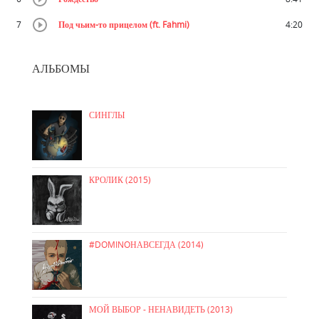
7
Под чьим-то прицелом (ft. Fahmi)
4:20
АЛЬБОМЫ
СИНГЛЫ
КРОЛИК (2015)
#DOMINOНАВСЕГДА (2014)
МОЙ ВЫБОР - НЕНАВИДЕТЬ (2013)