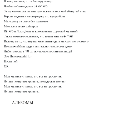
Я хочу тишины, хотя бы пару минут

Чтобы поблагодарить Belov Pro

За то, что он хелпит мне прописывать весь мой ебанутый стаф

Барона за деньги на операцию, это щедро брат

Метеориту за стиль без тормозов

Мне жаль твоих хейтеров

Ra Pro и Локи Доги за вдохновение охуенной музыкой

Также немногочисленных, кто пишет мне на e-mail

Валова, за то, что научил меня ненавидеть хип-хоп и его самого

Все рэп-лейблы, куда я ни таскаю теперь свое демо

Либо гонорар в 10 штук - проще послать вас нахуй

Это Незнающий Нот

Нэсти пой

ОК

Моя музыка - гипноз, это все не просто так

Лучше чекнутым кричать, пока другие молчат

Моя музыка - гипноз, это все не просто так

Лучше чекнутым кричать...
АЛЬБОМЫ