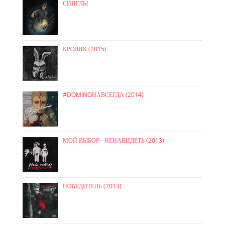
СИНГЛЫ
КРОЛИК (2015)
#DOMINOНАВСЕГДА (2014)
МОЙ ВЫБОР - НЕНАВИДЕТЬ (2013)
ПОБЕДИТЕЛЬ (2013)