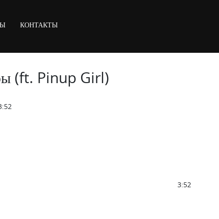
МЫ
КОНТАКТЫ
 (ft. Pinup Girl)
:52
3:52