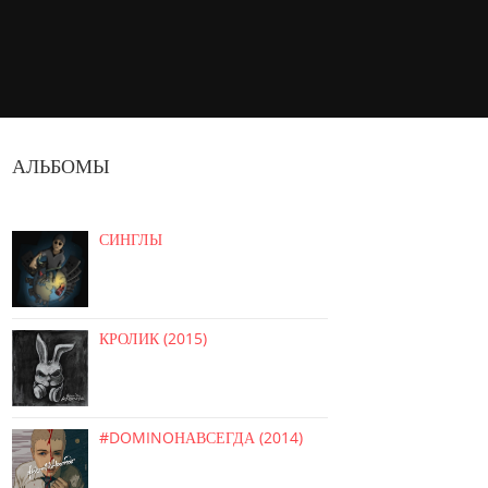
АЛЬБОМЫ
СИНГЛЫ
КРОЛИК (2015)
#DOMINOНАВСЕГДА (2014)