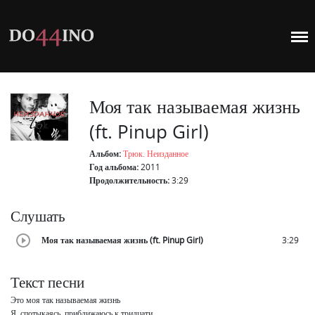
Моя так называемая жизнь
(ft. Pinup Girl)
Альбом:
Трюк. Неизданное
Год альбома:
2011
Продолжительность:
3:29
Слушать
Моя так называемая жизнь (ft. Pinup Girl)
3:29
Текст песни
Это моя так называемая жизнь

Я, спотыкаясь, приближаюсь к тридцати
